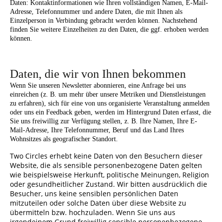
Daten: Kontaktinformationen wie Ihren vollständigen Namen, E-Mail-
Adresse, Telefonnummer und andere Daten, die mit Ihnen als
Einzelperson in Verbindung gebracht werden können. Nachstehend
finden Sie weitere Einzelheiten zu den Daten, die ggf. erhoben werden
können.
Daten, die wir von Ihnen bekommen
Wenn Sie unseren Newsletter abonnieren, eine Anfrage bei uns
einreichen (z. B. um mehr über unsere Metriken und Dienstleistungen
zu erfahren), sich für eine von uns organisierte Veranstaltung anmelden
oder uns ein Feedback geben, werden im Hintergrund Daten erfasst, die
Sie uns freiwillig zur Verfügung stellen, z. B. Ihre Namen, Ihre E-
Mail-Adresse, Ihre Telefonnummer, Beruf und das Land Ihres
Wohnsitzes als geografischer Standort.
Two Circles erhebt keine Daten von den Besuchern dieser
Website, die als sensible personenbezogene Daten gelten
wie beispielsweise Herkunft, politische Meinungen, Religion
oder gesundheitlicher Zustand. Wir bitten ausdrücklich die
Besucher, uns keine sensiblen persönlichen Daten
mitzuteilen oder solche Daten über diese Website zu
übermitteln bzw. hochzuladen. Wenn Sie uns aus
irgendeinem Grund freiwillig sensible personenbezogene