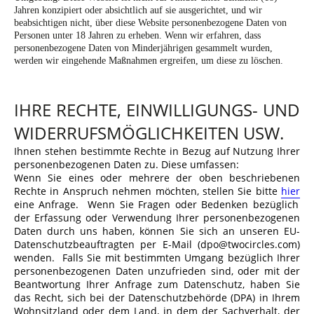
Jahren konzipiert oder absichtlich auf sie ausgerichtet, und wir
beabsichtigen nicht, über diese Website personenbezogene Daten von
Personen unter 18 Jahren zu erheben. Wenn wir erfahren, dass
personenbezogene Daten von Minderjährigen gesammelt wurden,
werden wir eingehende Maßnahmen ergreifen, um diese zu löschen.
IHRE RECHTE, EINWILLIGUNGS- UND
WIDERRUFSMÖGLICHKEITEN USW.
Ihnen stehen bestimmte Rechte in Bezug auf Nutzung Ihrer
personenbezogenen Daten zu. Diese umfassen:
Wenn Sie eines oder mehrere der oben beschriebenen
Rechte in Anspruch nehmen möchten, stellen Sie bitte
hier
eine Anfrage.
Wenn
Sie Fragen oder Bedenken bezüglich
der Erfassung oder Verwendung Ihrer personenbezogenen
Daten durch uns haben, können Sie sich an unseren EU-
Datenschutzbeauftragten per E-Mail (dpo@twocircles.com
)
wenden. Falls Sie mit bestimmten Umgang bezüglich Ihrer
personenbezogenen Daten unzufrieden sind, oder mit der
Beantwortung Ihrer Anfrage zum Datenschutz, haben Sie
das Recht, sich bei der Datenschutzbehörde (DPA) in Ihrem
Wohnsitzland oder dem Land, in dem der Sachverhalt, der