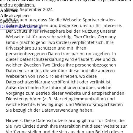
und zu optimieren.
Stand: September 2024
Ablehnen
Alle akzeptieren
Wir freuen uns, dass Sie die Webseite
Sportverein-der-
Speichern
Zukunft.de
besuchen und bedanken uns für Ihr Interesse.
Datenschutzerklärung
Der Schutz Ihrer Privatsphäre bei der Nutzung unserer
Webseite ist für uns sehr wichtig. Two Circles Germany
GmbH (nachfolgend Two Circles) verpflichtet sich, Ihre
Privatsphäre zu schützen und mit Ihren
personenbezogenen Daten transparent umzugehen. In
dieser Datenschutzerklärung wird erläutert, wie und zu
welchen Zwecken Two Circles Ihre personenbezogenen
Daten verarbeitet, die wir über diese und alle anderen
Webseiten von Two Circles erheben, wo diese
Datenschutzerklärung veröffentlicht oder verlinkt ist.
Außerdem finden Sie Informationen darüber, welche
Vorgänge zum Betrieb dieser Website und entsprechenden
Diensten gehören (z. B. Marketingkommunikation) und
welche Rechte, Einwilligungs- und Widerrufsmöglichkeiten
Sie bezüglich der Datenverwendung haben.
Hinweis:
Diese Datenschutzerklärung gilt nur für Daten, die
Sie Two Circles durch Ihre Interaktion mit dieser Website zur
Verfügung stellen und die sich aus den zum Betrieb dieser